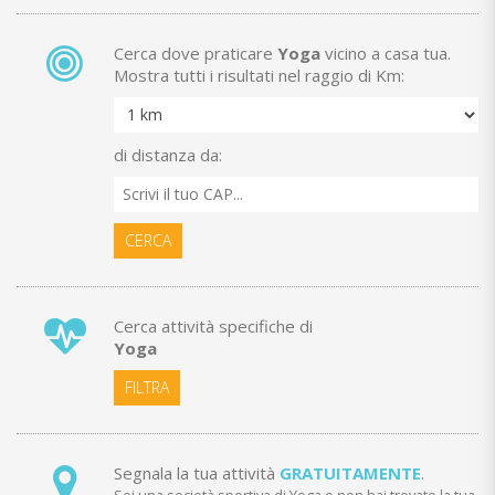
Cerca dove praticare
Yoga
vicino a casa tua.
Mostra tutti i risultati nel raggio di Km:
di distanza da:
CERCA
Cerca attività specifiche di
Yoga
FILTRA
Segnala la tua attività
GRATUITAMENTE
.
Sei una società sportiva di Yoga e non hai trovato la tua