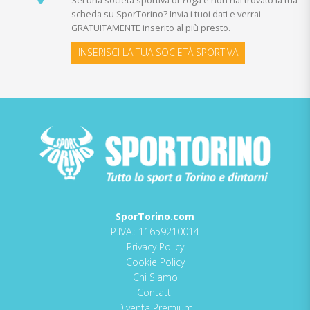
scheda su SporTorino? Invia i tuoi dati e verrai
GRATUITAMENTE inserito al più presto.
INSERISCI LA TUA SOCIETÀ SPORTIVA
SporTorino.com
P.IVA.: 11659210014
Privacy Policy
Cookie Policy
Chi Siamo
Contatti
Diventa Premium