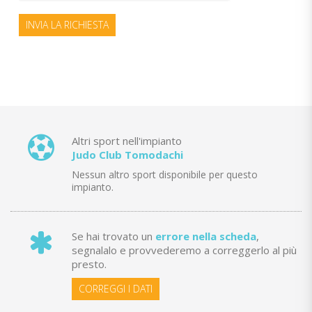
INVIA LA RICHIESTA
Altri sport nell'impianto
Judo Club Tomodachi
Nessun altro sport disponibile per questo
impianto.
Se hai trovato un
errore nella scheda
,
segnalalo e provvederemo a correggerlo al più
presto.
CORREGGI I DATI