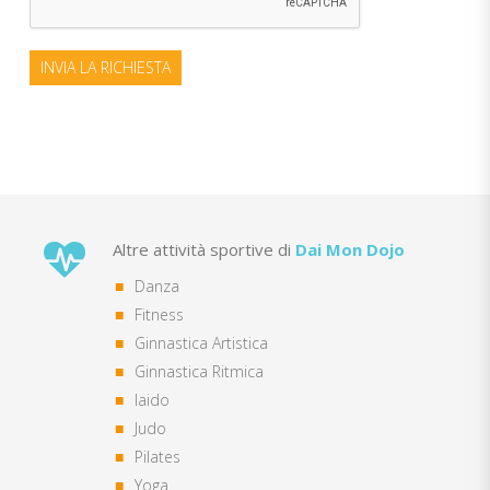
INVIA LA RICHIESTA
Altre attività sportive di
Dai Mon Dojo
Danza
Fitness
Ginnastica Artistica
Ginnastica Ritmica
Iaido
Judo
Pilates
Yoga