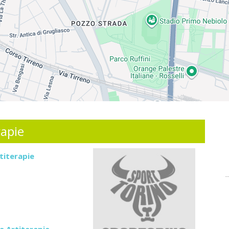
rapie
titerapie
 e Artiterapie