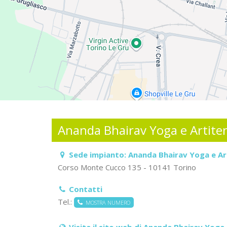
Ananda Bhairav Yoga e Artite
Sede impianto:
Ananda Bhairav Yoga e Ar
Corso Monte Cucco 135 - 10141 Torino
Contatti
Tel.:
MOSTRA NUMERO
Visita il sito web di Ananda Bhairav Yoga