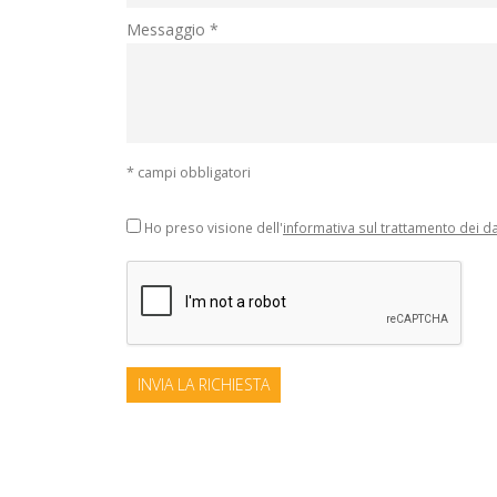
Messaggio *
* campi obbligatori
Ho preso visione dell'
informativa sul trattamento dei da
INVIA LA RICHIESTA