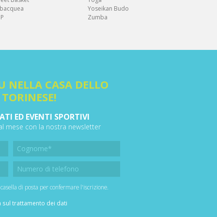
bacquea
Yoseikan Budo
UP
Zumba
U NELLA CASA DELLO
 TORINESE!
ATI ED EVENTI SPORTIVI
 al mese con la nostra newsletter
 casella di posta per confermare l'iscrizione.
 sul trattamento dei dati