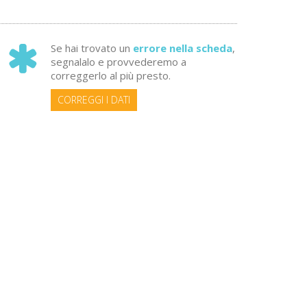
Se hai trovato un
errore nella scheda
,
segnalalo e provvederemo a
correggerlo al più presto.
CORREGGI I DATI