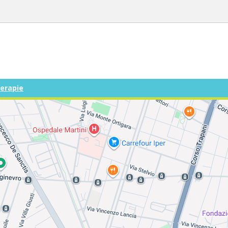
terapie