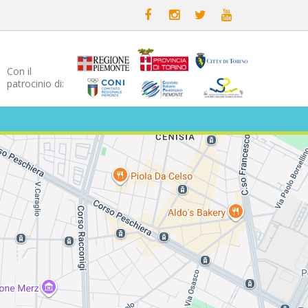
Con il
patrocinio di: