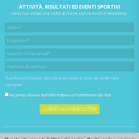
ATTIVITÀ, RISULTATI ED EVENTI SPORTIVI
nella tua email una volta al mese con la nostra newsletter
Quando invii il modulo, controlla la tua casella di posta per confermare
l'iscrizione.
Ho preso visione dell'
informativa sul trattamento dei dati
ISCRIVITI ALLA NEWSLETTER
Powered by:
PeraBite Digital Marketing