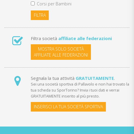
Corsi per Bambini
FILTRA
Filtra società
affiliate alle federazioni
MOSTRA SOLO SOCIETÀ
AFFILIATE ALLE FEDERAZIONI
Segnala la tua attività
GRATUITAMENTE
.
Sei una società sportiva di Pallavolo e non hai trovato la
tua scheda su SporTorino? Invia i tuoi dati e verrai
GRATUITAMENTE inserito al più presto.
INSERISCI LA TUA SOCIETÀ SPORTIVA