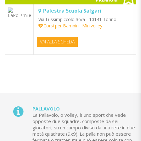
Palestra Scuola Salgari
Via Lussimpiccolo 36/a - 10141 Torino
Corsi per Bambini, Minivolley
VAI ALLA SCHEDA
PALLAVOLO
La Pallavolo, o volley, è uno sport che vede
opposte due squadre, composte da sei
giocatori, su un campo diviso da una rete in due
metà quadrate (9x9). La palla non può essere
fermata o trattenuta e può essere colpita con