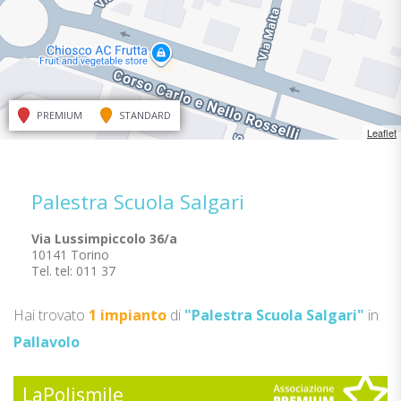
PREMIUM
STANDARD
Leaflet
Palestra Scuola Salgari
Via Lussimpiccolo 36/a
10141 Torino
Tel. tel: 011 37
Hai trovato
1 impianto
di
"Palestra Scuola Salgari"
in
Pallavolo
LaPolismile