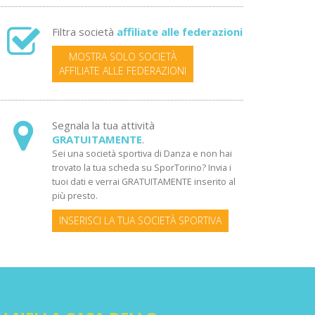
Filtra società
affiliate alle federazioni
MOSTRA SOLO SOCIETÀ
AFFILIATE ALLE FEDERAZIONI
Segnala la tua attività
GRATUITAMENTE
.
Sei una società sportiva di Danza e non hai
trovato la tua scheda su SporTorino? Invia i
tuoi dati e verrai GRATUITAMENTE inserito al
più presto.
INSERISCI LA TUA SOCIETÀ SPORTIVA