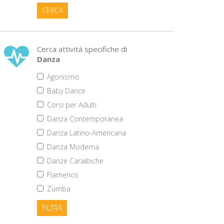
CERCA
Cerca attività specifiche di
Danza
Agonismo
Baby Dance
Corsi per Adulti
Danza Contemporanea
Danza Latino-Americana
Danza Moderna
Danze Caraibiche
Flamenco
Zumba
FILTRA