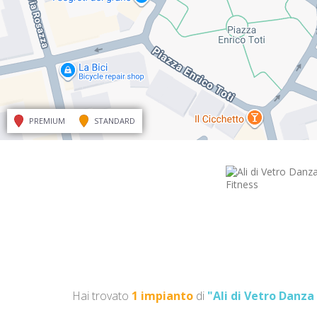
PREMIUM
STANDARD
Hai trovato
1 impianto
di
"Ali di Vetro Danza