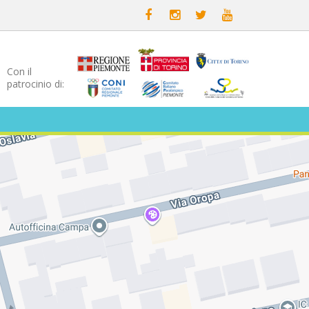
Con il
patrocinio di: