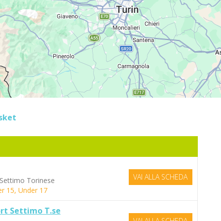
sket
VAI ALLA SCHEDA
 Settimo Torinese
r 15, Under 17
rt Settimo T.se
VAI ALLA SCHEDA