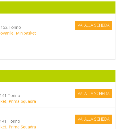
VAI ALLA SCHEDA
0152 Torino
iovanile, Minibasket
VAI ALLA SCHEDA
0141 Torino
asket, Prima Squadra
VAI ALLA SCHEDA
0141 Torino
asket, Prima Squadra