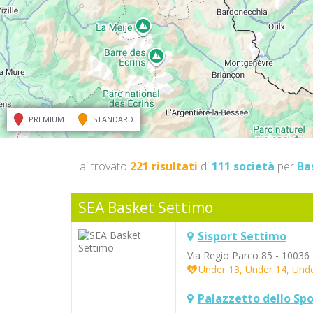
PREMIUM
STANDARD
Hai trovato
221 risultati
di
111 società
per
Ba
SEA Basket Settimo
Sisport Settimo
Via Regio Parco 85 - 10036
Under 13, Under 14, Unde
Palazzetto dello Spo