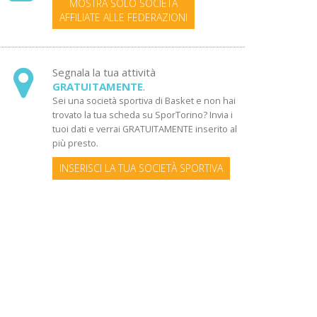
MOSTRA SOLO SOCIETÀ
AFFILIATE ALLE FEDERAZIONI
Segnala la tua attività
GRATUITAMENTE
.
Sei una società sportiva di Basket e non hai
trovato la tua scheda su SporTorino? Invia i
tuoi dati e verrai GRATUITAMENTE inserito al
più presto.
INSERISCI LA TUA SOCIETÀ SPORTIVA