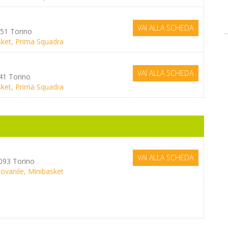
VAI ALLA SCHEDA
151 Torino
asket, Prima Squadra
VAI ALLA SCHEDA
141 Torino
asket, Prima Squadra
VAI ALLA SCHEDA
0093 Torino
iovanile, Minibasket