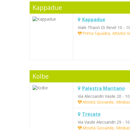
Kappadue
Kappadue
Viale Thaon Di Revel 10 - 1
Prima Squadra, Attività G
Kolbe
Palestra Maritano
Via Alecsandri Vasile 20 - 1
Attività Giovanile, Minib
Trecate
Via Vasile Alecsandri 29 - 1
Attività Giovanile, Minib