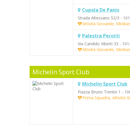
Cupola De Panis
Strada Altessano 52/3 - 10
Attività Giovanile, Minib
Palestra Perotti
Via Candido Viberti 33 - 10
Attività Giovanile, Minib
Michelin Sport Club
Michelin Sport Club
Piazza Bruno Trentin 1 - 1
Prima Squadra, Attività G