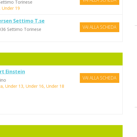
Settimo Torinese
, Under 19
ersen Settimo T.se
VAI ALLA SCHEDA
0036 Settimo Torinese
rt Einstein
VAI ALLA SCHEDA
ino
a, Under 13, Under 16, Under 18