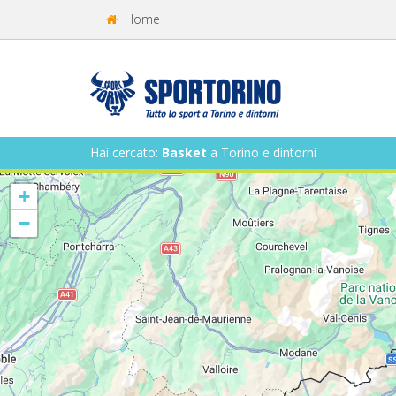
Home
Hai cercato:
Basket
a Torino e dintorni
+
−