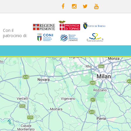
Con il
patrocinio di: