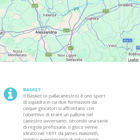
Leaflet
BASKET
Il Basket (o pallacanestro) è uno sport
di squadra in cui due formazioni da
cinque giocatori si affrontano con
l'obiettivo di tirare un pallone nel
canestro avversario, secondo una serie
di regole prefissate. Il gioco venne
ideato nel 1891 da James Naismith,
medico e insegnante di educazione