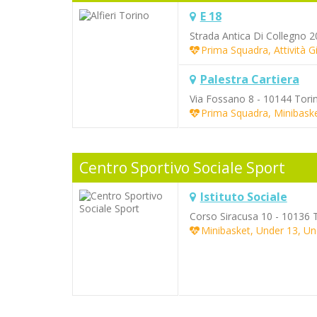
E 18
Strada Antica Di Collegno 2
Prima Squadra, Attività G
Palestra Cartiera
Via Fossano 8 - 10144 Tori
Prima Squadra, Minibask
Centro Sportivo Sociale Sport
Istituto Sociale
Corso Siracusa 10 - 10136 
Minibasket, Under 13, Un